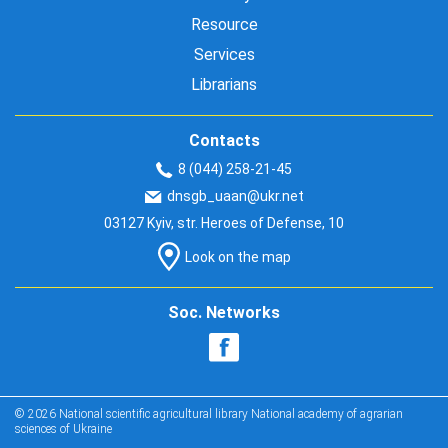
Resource
Services
Librarians
Contacts
8 (044) 258-21-45
dnsgb_uaan@ukr.net
03127 Kyiv, str. Heroes of Defense, 10
Look on the map
Soc. Networks
© 2026 National scientific agricultural library National academy of agrarian
sciences of Ukraine