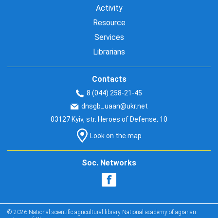
Activity
Resource
Services
Librarians
Contacts
8 (044) 258-21-45
dnsgb_uaan@ukr.net
03127 Kyiv, str. Heroes of Defense, 10
Look on the map
Soc. Networks
© 2026 National scientific agricultural library National academy of agrarian