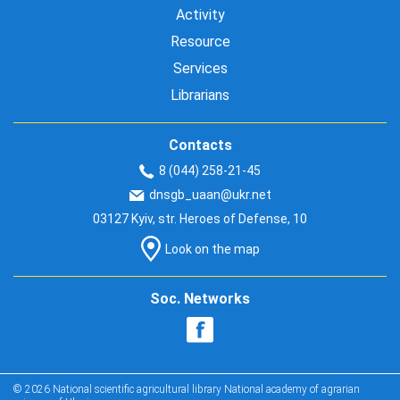
Activity
Resource
Services
Librarians
Contacts
8 (044) 258-21-45
dnsgb_uaan@ukr.net
03127 Kyiv, str. Heroes of Defense, 10
Look on the map
Soc. Networks
© 2026 National scientific agricultural library National academy of agrarian