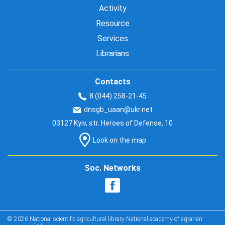
Activity
Resource
Services
Librarians
Contacts
8 (044) 258-21-45
dnsgb_uaan@ukr.net
03127 Kyiv, str. Heroes of Defense, 10
Look on the map
Soc. Networks
© 2026 National scientific agricultural library National academy of agrarian