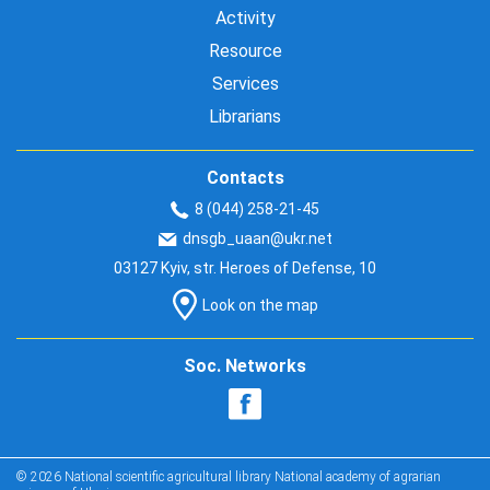
Activity
Resource
Services
Librarians
Contacts
8 (044) 258-21-45
dnsgb_uaan@ukr.net
03127 Kyiv, str. Heroes of Defense, 10
Look on the map
Soc. Networks
© 2026 National scientific agricultural library National academy of agrarian