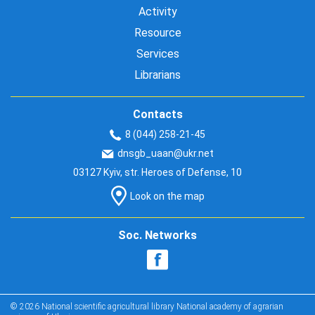
Activity
Resource
Services
Librarians
Contacts
8 (044) 258-21-45
dnsgb_uaan@ukr.net
03127 Kyiv, str. Heroes of Defense, 10
Look on the map
Soc. Networks
© 2026 National scientific agricultural library National academy of agrarian