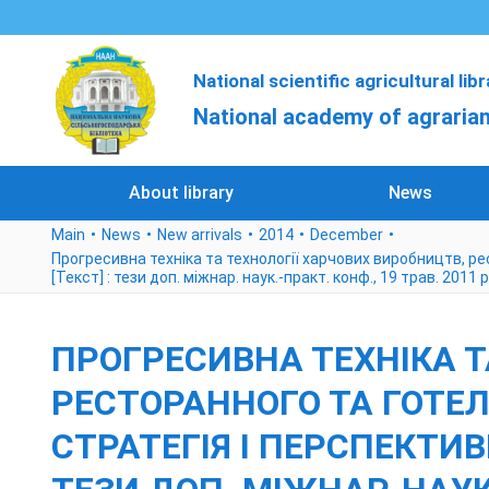
National scientific agricultural lib
National academy of agrarian
About library
News
Main
News
New arrivals
2014
December
Прогресивна техніка та технології харчових виробництв, рес
[Текст] : тези доп. міжнар. наук.-практ. конф., 19 трав. 2011 р. 
ПРОГРЕСИВНА ТЕХНІКА Т
РЕСТОРАННОГО ТА ГОТЕЛ
СТРАТЕГІЯ І ПЕРСПЕКТИВ