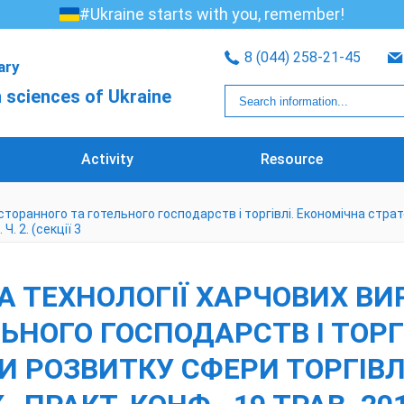
#Ukraine starts with you, remember!
8 (044) 258-21-45
rary
 sciences of Ukraine
Activity
Resource
торанного та готельного господарств і торгівлі. Економічна страте
Ч. 2. (секції 3
А ТЕХНОЛОГІЇ ХАРЧОВИХ В
ЬНОГО ГОСПОДАРСТВ І ТОРГ
И РОЗВИТКУ СФЕРИ ТОРГІВЛІ