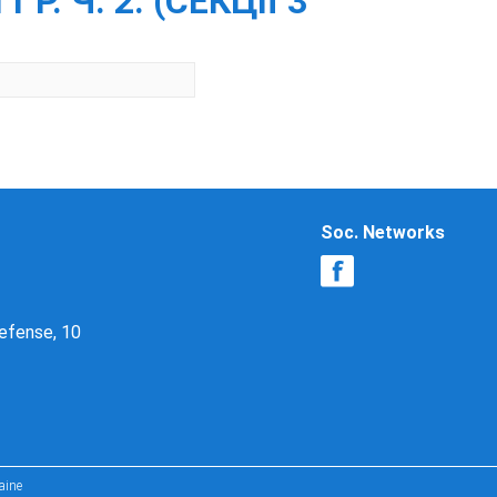
Р. Ч. 2. (СЕКЦІЇ 3
Soc. Networks
Defense, 10
aine