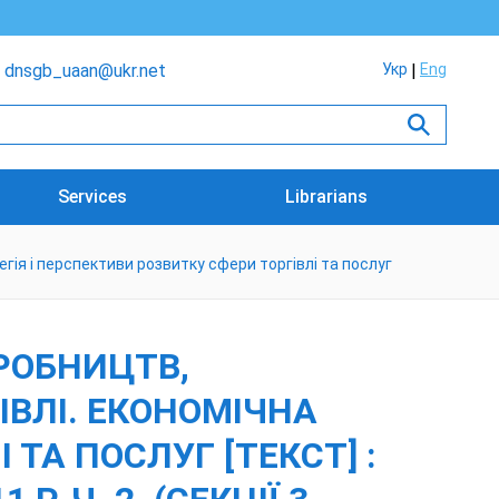
dnsgb_uaan@ukr.net
Укр
Eng
Services
Librarians
гія і перспективи розвитку сфери торгівлі та послуг
ИРОБНИЦТВ,
ІВЛІ. ЕКОНОМІЧНА
 ТА ПОСЛУГ [ТЕКСТ] :