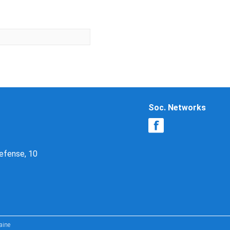
Soc. Networks
Defense, 10
aine