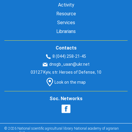
Activity
Resource
Services
Librarians
Contacts
8 (044) 258-21-45
dnsgb_uaan@ukr.net
03127 Kyiv, str. Heroes of Defense, 10
Look on the map
Soc. Networks
© 2026 National scientific agricultural library National academy of agrarian