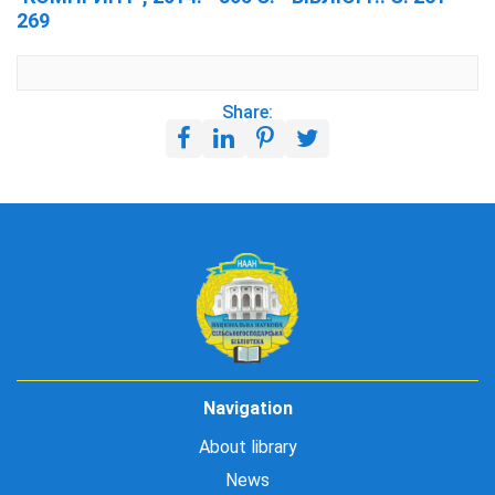
269
Share:
Navigation
About library
News