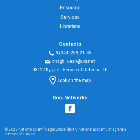
Resource
Services
Librarians
Contacts
8 (044) 258-21-45
dnsgb_uaan@ukr.net
03127 Kyiv, str. Heroes of Defense, 10
Look on the map
Soc. Networks
© 2026 National scientific agricultural library National academy of agrarian
sciences of Ukraine