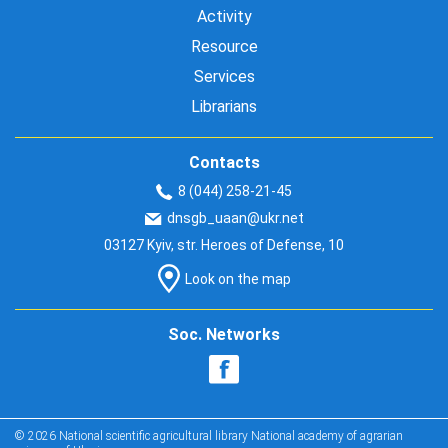
Activity
Resource
Services
Librarians
Contacts
8 (044) 258-21-45
dnsgb_uaan@ukr.net
03127 Kyiv, str. Heroes of Defense, 10
Look on the map
Soc. Networks
© 2026 National scientific agricultural library National academy of agrarian