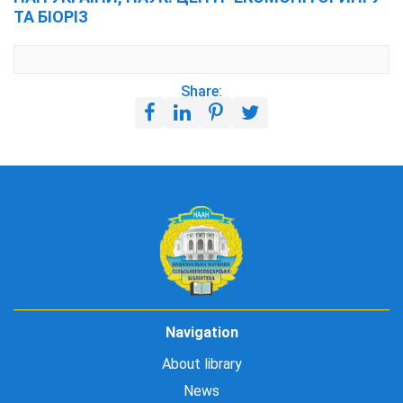
ТА БІОРІЗ
Share:
Navigation
About library
News