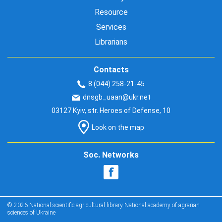
Resource
Services
Librarians
Contacts
8 (044) 258-21-45
dnsgb_uaan@ukr.net
03127 Kyiv, str. Heroes of Defense, 10
Look on the map
Soc. Networks
© 2026 National scientific agricultural library National academy of agrarian
sciences of Ukraine