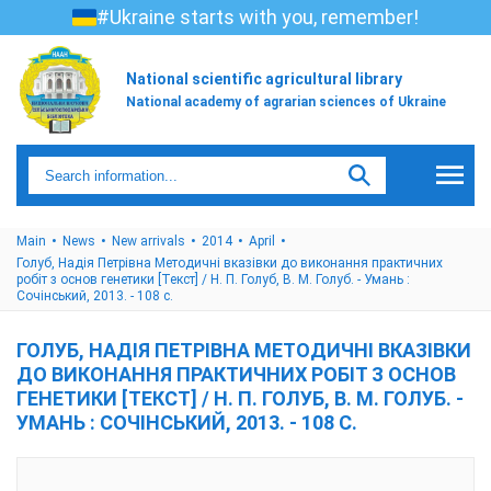
#Ukraine starts with you, remember!
National scientific agricultural library
National academy of agrarian sciences of Ukraine
Main
News
New arrivals
2014
April
Голуб, Надія Петрівна Методичні вказівки до виконання практичних
робіт з основ генетики [Текст] / Н. П. Голуб, В. М. Голуб. - Умань :
Сочінський, 2013. - 108 с.
ГОЛУБ, НАДІЯ ПЕТРІВНА МЕТОДИЧНІ ВКАЗІВКИ
ДО ВИКОНАННЯ ПРАКТИЧНИХ РОБІТ З ОСНОВ
ГЕНЕТИКИ [ТЕКСТ] / Н. П. ГОЛУБ, В. М. ГОЛУБ. -
УМАНЬ : СОЧІНСЬКИЙ, 2013. - 108 С.