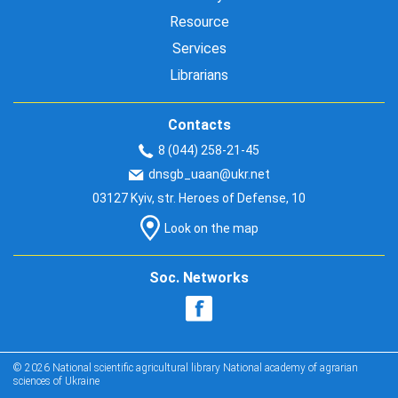
Resource
Services
Librarians
Contacts
8 (044) 258-21-45
dnsgb_uaan@ukr.net
03127 Kyiv, str. Heroes of Defense, 10
Look on the map
Soc. Networks
© 2026 National scientific agricultural library National academy of agrarian
sciences of Ukraine