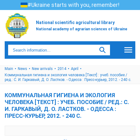
#Ukraine starts with you, remember!
National scientific agricultural library
National academy of agrarian sciences of Ukraine
Main
News
New arrivals
2014
April
Коммунальная гигиена и экология человека [Текст] : учеб. пособие /
ред.: С. И. Гаркавый, Д. О. Ластков. - Одесса : Пресс-курьер, 2012. - 240 с.
КОММУНАЛЬНАЯ ГИГИЕНА И ЭКОЛОГИЯ
ЧЕЛОВЕКА [ТЕКСТ] : УЧЕБ. ПОСОБИЕ / РЕД.: С.
И. ГАРКАВЫЙ, Д. О. ЛАСТКОВ. - ОДЕССА :
ПРЕСС-КУРЬЕР, 2012. - 240 С.