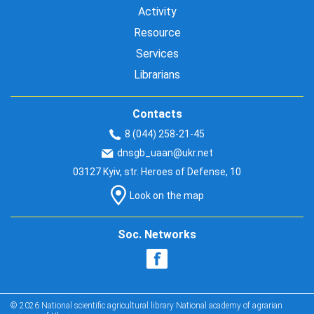
Activity
Resource
Services
Librarians
Contacts
8 (044) 258-21-45
dnsgb_uaan@ukr.net
03127 Kyiv, str. Heroes of Defense, 10
Look on the map
Soc. Networks
© 2026 National scientific agricultural library National academy of agrarian