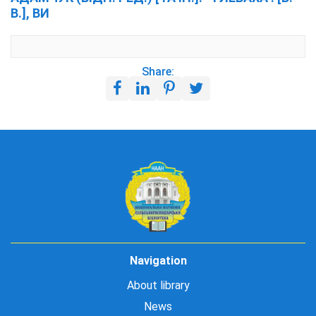
В.], ВИ
Share:
Navigation
About library
News