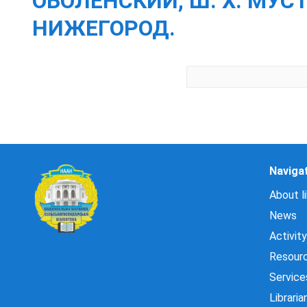
ОБОЛЕНСКИЙ, Ш. Х. МУС
НИЖЕГОРОД.
Naviga
About li
News
Activity
Resour
Service
Libraria