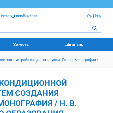
dnsgb_uaan@ukr.net
Укр
Eng
Services
Librarians
етного устройства для его сушки [Текст] : монография /
Е КОНДИЦИОННОЙ
ТЕМ СОЗДАНИЯ
ОНОГРАФИЯ / Н. В.