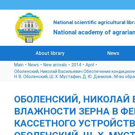
National scientific agricultural lib
National academy of agrarian
About library
News
Main
News
New arrivals
2014
April
Оболенский, Николай Васильевич Обеспечение кондиционно
Н. В. Оболенский, Ш. Х. Мустафин, Д. Ю. Данилов ; М-во об
ОБОЛЕНСКИЙ, НИКОЛАЙ
ВЛАЖНОСТИ ЗЕРНА В ФЕ
КАССЕТНОГО УСТРОЙСТВА 