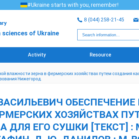
#Ukraine starts with you, remember!
8 (044) 258-21-45
rary
 sciences of Ukraine
Activity
Resource
й влажности зерна в фермерских хозяйствах путем создания касс
разования Нижегород.
 ВАСИЛЬЕВИЧ ОБЕСПЕЧЕНИ
РМЕРСКИХ ХОЗЯЙСТВАХ ПУ
ДЛЯ ЕГО СУШКИ [ТЕКСТ] : М