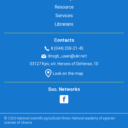
Resource
Services
Librarians
Contacts
8 (044) 258-21-45
dnsgb_uaan@ukr.net
03127 Kyiv, str. Heroes of Defense, 10
Look on the map
Soc. Networks
© 2026 National scientific agricultural library National academy of agrarian
sciences of Ukraine