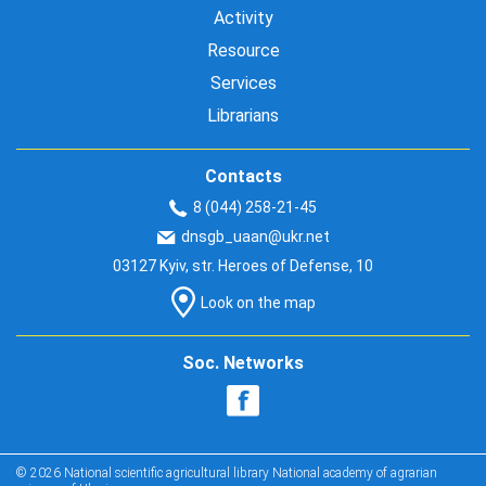
Activity
Resource
Services
Librarians
Contacts
8 (044) 258-21-45
dnsgb_uaan@ukr.net
03127 Kyiv, str. Heroes of Defense, 10
Look on the map
Soc. Networks
© 2026 National scientific agricultural library National academy of agrarian