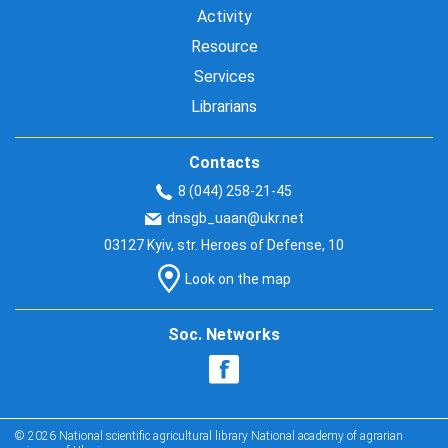
Activity
Resource
Services
Librarians
Contacts
8 (044) 258-21-45
dnsgb_uaan@ukr.net
03127 Kyiv, str. Heroes of Defense, 10
Look on the map
Soc. Networks
© 2026 National scientific agricultural library National academy of agrarian