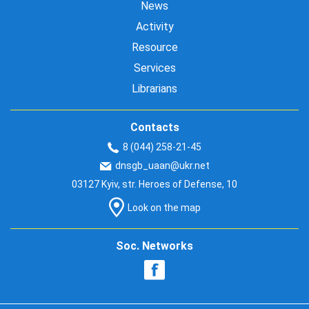
News
Activity
Resource
Services
Librarians
Contacts
8 (044) 258-21-45
dnsgb_uaan@ukr.net
03127 Kyiv, str. Heroes of Defense, 10
Look on the map
Soc. Networks