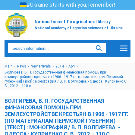
#Ukraine starts with you, remember!
National scientific agricultural library
National academy of agrarian sciences of Ukraine
Main
News
New arrivals
2014
April
Волгирева, В. П. Государственная финансовая помощь при
землеустройстве крестьян в 1906 - 1917 гг. (по материалам Пермской
губернии)[Текст] : монография / В. П. Волгирева. - Одесса : Куприенко С.
В., 2012. - 110 с.
ВОЛГИРЕВА, В. П. ГОСУДАРСТВЕННАЯ
ФИНАНСОВАЯ ПОМОЩЬ ПРИ
ЗЕМЛЕУСТРОЙСТВЕ КРЕСТЬЯН В 1906 - 1917 ГГ.
(ПО МАТЕРИАЛАМ ПЕРМСКОЙ ГУБЕРНИИ)
[ТЕКСТ] : МОНОГРАФИЯ / В. П. ВОЛГИРЕВА. -
ОДЕССА : КУПРИЕНКО С. В., 2012. - 110 С.