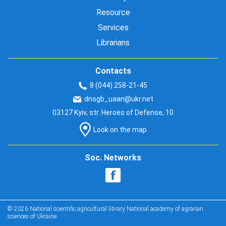
Resource
Services
Librarians
Contacts
8 (044) 258-21-45
dnsgb_uaan@ukr.net
03127 Kyiv, str. Heroes of Defense, 10
Look on the map
Soc. Networks
© 2026 National scientific agricultural library National academy of agrarian
sciences of Ukraine