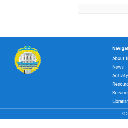
Naviga
About li
News
Activity
Resour
Service
Libraria
© 2