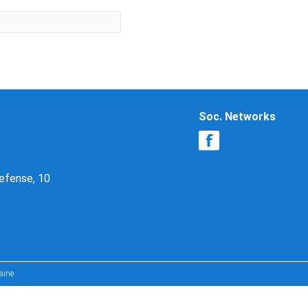
Soc. Networks
Defense, 10
aine