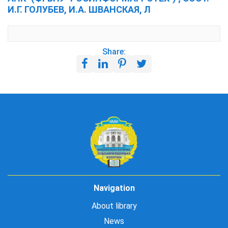
И.Г. ГОЛУБЕВ, И.А. ШВАНСКАЯ, Л
Share:
Navigation
About library
News