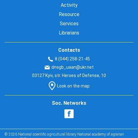
Activity
Resource
Services
Librarians
Contacts
8 (044) 258-21-45
dnsgb_uaan@ukr.net
03127 Kyiv, str. Heroes of Defense, 10
Look on the map
Soc. Networks
© 2026 National scientific agricultural library National academy of agrarian