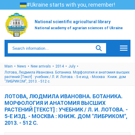
#Ukraine starts with you, remember!
National scientific agricultural library
National academy of agrarian sciences of Ukraine
Main
News
New arrivals
2014
July
Лотова, Людмила Ивановна. Ботаника. Морфология и анатомия высших
растений [Текст] : учебник / Л. И. Лотова. - 5-е изд. - Москва : Книж. дом
"ЛИБРИКОМ", 2013. - 512 с.
ЛОТОВА, ЛЮДМИЛА ИВАНОВНА. БОТАНИКА.
МОРФОЛОГИЯ И АНАТОМИЯ ВЫСШИХ
РАСТЕНИЙ [ТЕКСТ] : УЧЕБНИК / Л. И. ЛОТОВА. -
5-Е ИЗД. - МОСКВА : КНИЖ. ДОМ "ЛИБРИКОМ",
2013. - 512 С.