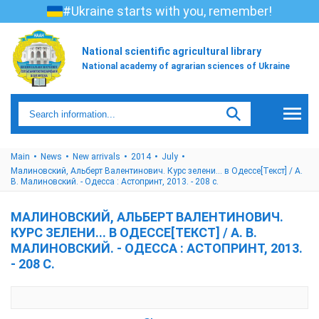
#Ukraine starts with you, remember!
National scientific agricultural library
National academy of agrarian sciences of Ukraine
Main
News
New arrivals
2014
July
Малиновский, Альберт Валентинович. Курс зелени... в Одессе[Текст] / А.
В. Малиновский. - Одесса : Астопринт, 2013. - 208 с.
МАЛИНОВСКИЙ, АЛЬБЕРТ ВАЛЕНТИНОВИЧ.
КУРС ЗЕЛЕНИ... В ОДЕССЕ[ТЕКСТ] / А. В.
МАЛИНОВСКИЙ. - ОДЕССА : АСТОПРИНТ, 2013.
- 208 С.