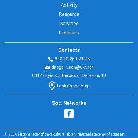
Activity
Resource
Services
Librarians
Contacts
8 (044) 258-21-45
dnsgb_uaan@ukr.net
03127 Kyiv, str. Heroes of Defense, 10
Look on the map
Soc. Networks
© 2026 National scientific agricultural library National academy of agrarian