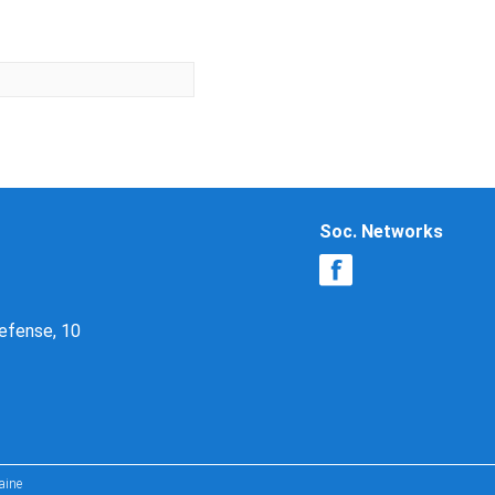
Soc. Networks
Defense, 10
aine