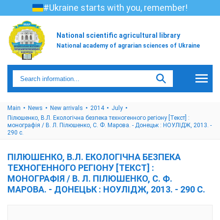
#Ukraine starts with you, remember!
National scientific agricultural library
National academy of agrarian sciences of Ukraine
Main
News
New arrivals
2014
July
Пілюшенко, В.Л. Екологічна безпека техногенного регіону [Текст] :
монографія / В. Л. Пілюшенко, С. Ф. Марова. - Донецьк : НОУЛІДЖ, 2013. -
290 с.
ПІЛЮШЕНКО, В.Л. ЕКОЛОГІЧНА БЕЗПЕКА
ТЕХНОГЕННОГО РЕГІОНУ [ТЕКСТ] :
МОНОГРАФІЯ / В. Л. ПІЛЮШЕНКО, С. Ф.
МАРОВА. - ДОНЕЦЬК : НОУЛІДЖ, 2013. - 290 С.