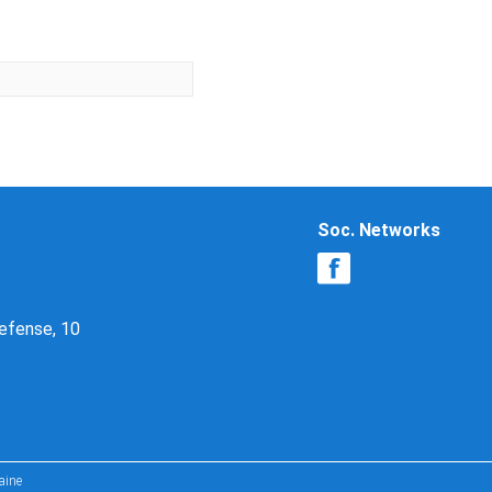
Soc. Networks
Defense, 10
aine