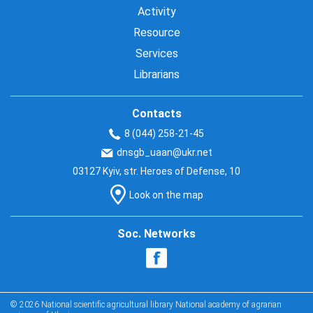
Activity
Resource
Services
Librarians
Contacts
8 (044) 258-21-45
dnsgb_uaan@ukr.net
03127 Kyiv, str. Heroes of Defense, 10
Look on the map
Soc. Networks
© 2026 National scientific agricultural library National academy of agrarian