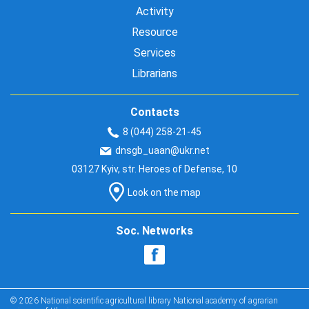
Activity
Resource
Services
Librarians
Contacts
8 (044) 258-21-45
dnsgb_uaan@ukr.net
03127 Kyiv, str. Heroes of Defense, 10
Look on the map
Soc. Networks
© 2026 National scientific agricultural library National academy of agrarian