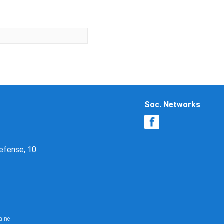
Soc. Networks
Defense, 10
aine