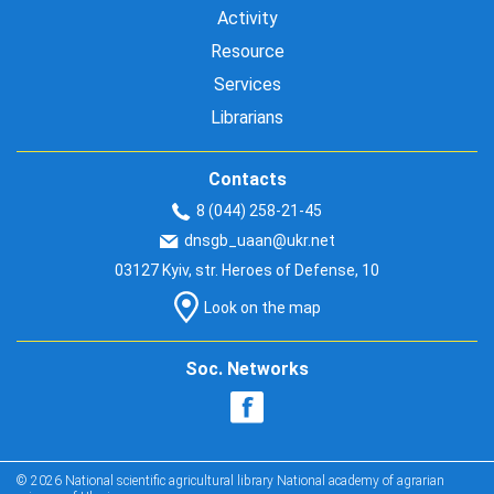
Activity
Resource
Services
Librarians
Contacts
8 (044) 258-21-45
dnsgb_uaan@ukr.net
03127 Kyiv, str. Heroes of Defense, 10
Look on the map
Soc. Networks
© 2026 National scientific agricultural library National academy of agrarian