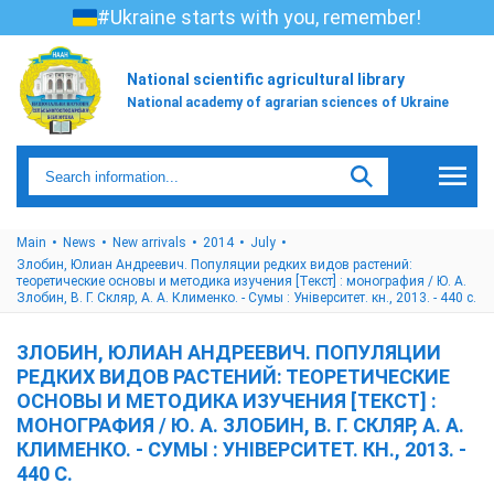
#Ukraine starts with you, remember!
National scientific agricultural library
National academy of agrarian sciences of Ukraine
Main
News
New arrivals
2014
July
Злобин, Юлиан Андреевич. Популяции редких видов растений:
теоретические основы и методика изучения [Текст] : монография / Ю. А.
Злобин, В. Г. Скляр, А. А. Клименко. - Сумы : Університет. кн., 2013. - 440 с.
ЗЛОБИН, ЮЛИАН АНДРЕЕВИЧ. ПОПУЛЯЦИИ
РЕДКИХ ВИДОВ РАСТЕНИЙ: ТЕОРЕТИЧЕСКИЕ
ОСНОВЫ И МЕТОДИКА ИЗУЧЕНИЯ [ТЕКСТ] :
МОНОГРАФИЯ / Ю. А. ЗЛОБИН, В. Г. СКЛЯР, А. А.
КЛИМЕНКО. - СУМЫ : УНІВЕРСИТЕТ. КН., 2013. -
440 С.