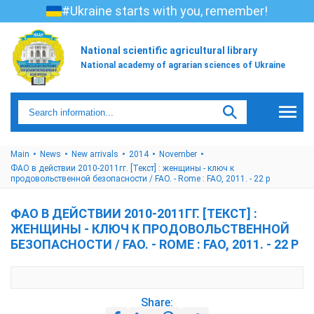
#Ukraine starts with you, remember!
National scientific agricultural library
National academy of agrarian sciences of Ukraine
Main
News
New arrivals
2014
November
ФАО в действии 2010-2011гг. [Текст] : женщины - ключ к
продовольственной безопасности / FAO. - Rome : FAO, 2011. - 22 р
ФАО В ДЕЙСТВИИ 2010-2011ГГ. [ТЕКСТ] :
ЖЕНЩИНЫ - КЛЮЧ К ПРОДОВОЛЬСТВЕННОЙ
БЕЗОПАСНОСТИ / FAO. - ROME : FAO, 2011. - 22 Р
Share: