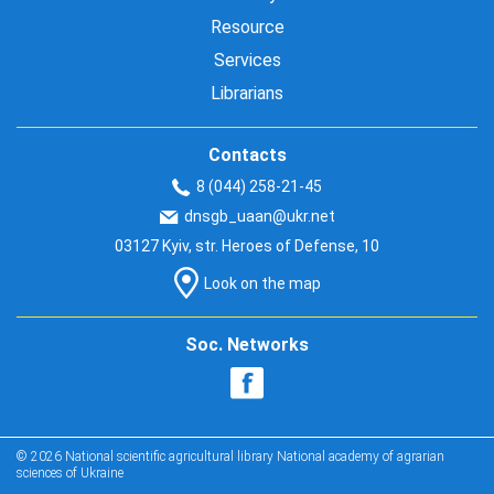
Resource
Services
Librarians
Contacts
8 (044) 258-21-45
dnsgb_uaan@ukr.net
03127 Kyiv, str. Heroes of Defense, 10
Look on the map
Soc. Networks
© 2026 National scientific agricultural library National academy of agrarian
sciences of Ukraine