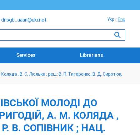
dnsgb_uaan@ukr.net
Укр
Eng
Services
Librarians
Коляда , В. С. Люлька ; рец.: В. П. Титаренко, В. Д. Сиротюк,
НІВСЬКОЇ МОЛОДІ ДО
РИГОДІЙ, А. М. КОЛЯДА ,
 Р. В. СОПІВНИК ; НАЦ.