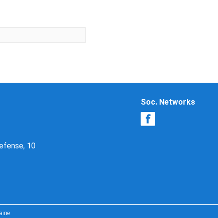
Soc. Networks
Defense, 10
aine