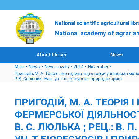
National scientific agricultural lib
National academy of agrarian
About library
News
Main
News
New arrivals
2014
November
Пригодій, М. А. Теорія і методика підготовки учнівської молоді
Р. В. Сопівник ; Нац. ун-т біоресурсів і природокорист
ПРИГОДІЙ, М. А. ТЕОРІЯ
ФЕРМЕРСЬКОЇ ДІЯЛЬНОСТІ 
В. С. ЛЮЛЬКА ; РЕЦ.: В. 