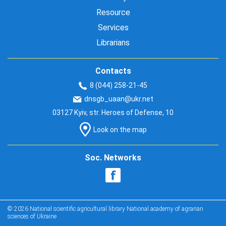
Resource
Services
Librarians
Contacts
8 (044) 258-21-45
dnsgb_uaan@ukr.net
03127 Kyiv, str. Heroes of Defense, 10
Look on the map
Soc. Networks
© 2026 National scientific agricultural library National academy of agrarian
sciences of Ukraine