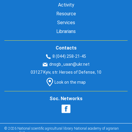
Activity
Resource
Services
Librarians
Contacts
8 (044) 258-21-45
dnsgb_uaan@ukr.net
03127 Kyiv, str. Heroes of Defense, 10
Look on the map
Soc. Networks
© 2026 National scientific agricultural library National academy of agrarian