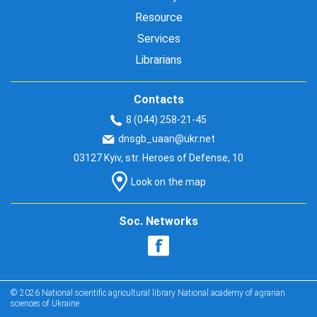
Resource
Services
Librarians
Contacts
8 (044) 258-21-45
dnsgb_uaan@ukr.net
03127 Kyiv, str. Heroes of Defense, 10
Look on the map
Soc. Networks
© 2026 National scientific agricultural library National academy of agrarian
sciences of Ukraine