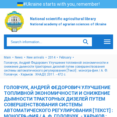
#Ukraine starts with you, remember!
National scientific agricultural library
National academy of agrarian sciences of Ukraine
Main
News
New arrivals
2014
February
Головчук, Андрей Федорович Улучшение топливной экономичности и
снижение дымности тракторных дизелей путем совершенствования
системы автоматического регулирования [Текст] : моногра-фия / А. Ф.
Головчук. - Харьков : ХНАДУ, 2011. - 472 с.
ГОЛОВЧУК, АНДРЕЙ ФЕДОРОВИЧ УЛУЧШЕНИЕ
ТОПЛИВНОЙ ЭКОНОМИЧНОСТИ И СНИЖЕНИЕ
ДЫМНОСТИ ТРАКТОРНЫХ ДИЗЕЛЕЙ ПУТЕМ
СОВЕРШЕНСТВОВАНИЯ СИСТЕМЫ
АВТОМАТИЧЕСКОГО РЕГУЛИРОВАНИЯ [ТЕКСТ] :
МОНОГРА-ФИЯ / А. Ф. ГОЛОВЧУК. - ХАРЬКОВ :