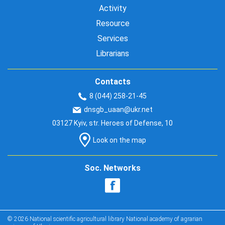
Activity
Resource
Services
Librarians
Contacts
8 (044) 258-21-45
dnsgb_uaan@ukr.net
03127 Kyiv, str. Heroes of Defense, 10
Look on the map
Soc. Networks
© 2026 National scientific agricultural library National academy of agrarian