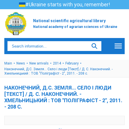
#Ukraine starts with you, remember!
National scientific agricultural library
National academy of agrarian sciences of Ukraine
Main
News
New arrivals
2014
February
Наконечний, Д.С. Земля... Село і люди [Текст] / Д. С. Наконечний. -
Хмельницький : ТОВ "Поліграфіст - 2", 2011. - 208 с.
НАКОНЕЧНИЙ, Д.С. ЗЕМЛЯ... СЕЛО І ЛЮДИ
[ТЕКСТ] / Д. С. НАКОНЕЧНИЙ. -
ХМЕЛЬНИЦЬКИЙ : ТОВ "ПОЛІГРАФІСТ - 2", 2011.
- 208 С.