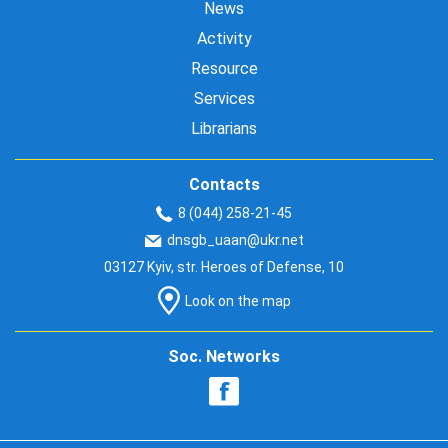
News
Activity
Resource
Services
Librarians
Contacts
8 (044) 258-21-45
dnsgb_uaan@ukr.net
03127 Kyiv, str. Heroes of Defense, 10
Look on the map
Soc. Networks