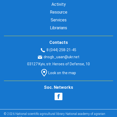
Activity
Resource
Services
Librarians
Contacts
8 (044) 258-21-45
dnsgb_uaan@ukr.net
03127 Kyiv, str. Heroes of Defense, 10
Look on the map
Soc. Networks
© 2026 National scientific agricultural library National academy of agrarian