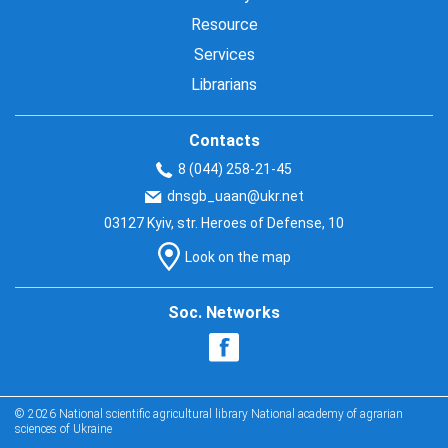
Resource
Services
Librarians
Contacts
8 (044) 258-21-45
dnsgb_uaan@ukr.net
03127 Kyiv, str. Heroes of Defense, 10
Look on the map
Soc. Networks
© 2026 National scientific agricultural library National academy of agrarian
sciences of Ukraine