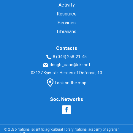
Activity
Resource
Services
Librarians
Contacts
8 (044) 258-21-45
dnsgb_uaan@ukr.net
03127 Kyiv, str. Heroes of Defense, 10
Look on the map
Soc. Networks
© 2026 National scientific agricultural library National academy of agrarian