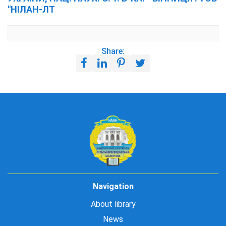
"НІЛАН-ЛТ
Share:
Navigation
About library
News