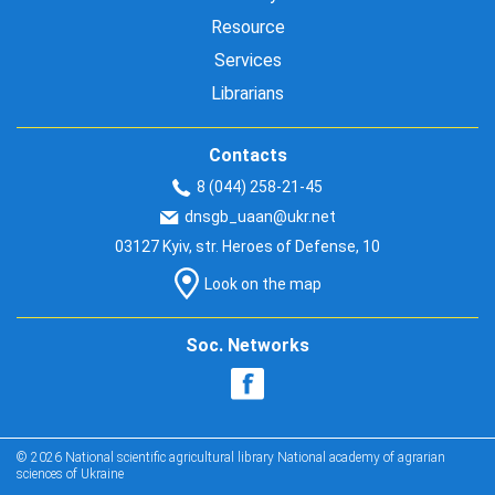
Resource
Services
Librarians
Contacts
8 (044) 258-21-45
dnsgb_uaan@ukr.net
03127 Kyiv, str. Heroes of Defense, 10
Look on the map
Soc. Networks
© 2026 National scientific agricultural library National academy of agrarian
sciences of Ukraine