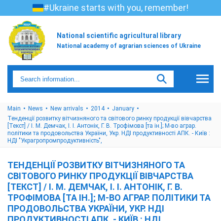
#Ukraine starts with you, remember!
National scientific agricultural library
National academy of agrarian sciences of Ukraine
Main
News
New arrivals
2014
January
Тенденції розвитку вітчизняного та світового ринку продукції вівчарства
[Текст] / І. М. Демчак, І. І. Антонік, Г. В. Трофімова [та ін.]; М-во аграр.
політики та продовольства України, Укр. НДІ продуктивності АПК. - Київ :
НДІ "Украгропромпродуктивність",
ТЕНДЕНЦІЇ РОЗВИТКУ ВІТЧИЗНЯНОГО ТА
СВІТОВОГО РИНКУ ПРОДУКЦІЇ ВІВЧАРСТВА
[ТЕКСТ] / І. М. ДЕМЧАК, І. І. АНТОНІК, Г. В.
ТРОФІМОВА [ТА ІН.]; М-ВО АГРАР. ПОЛІТИКИ ТА
ПРОДОВОЛЬСТВА УКРАЇНИ, УКР. НДІ
ПРОДУКТИВНОСТІ АПК. - КИЇВ : НДІ