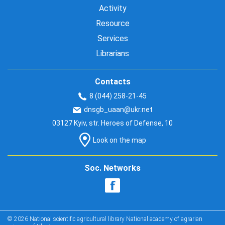
Activity
Resource
Services
Librarians
Contacts
8 (044) 258-21-45
dnsgb_uaan@ukr.net
03127 Kyiv, str. Heroes of Defense, 10
Look on the map
Soc. Networks
© 2026 National scientific agricultural library National academy of agrarian