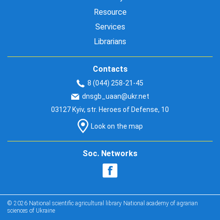
Resource
Services
Librarians
Contacts
8 (044) 258-21-45
dnsgb_uaan@ukr.net
03127 Kyiv, str. Heroes of Defense, 10
Look on the map
Soc. Networks
© 2026 National scientific agricultural library National academy of agrarian
sciences of Ukraine